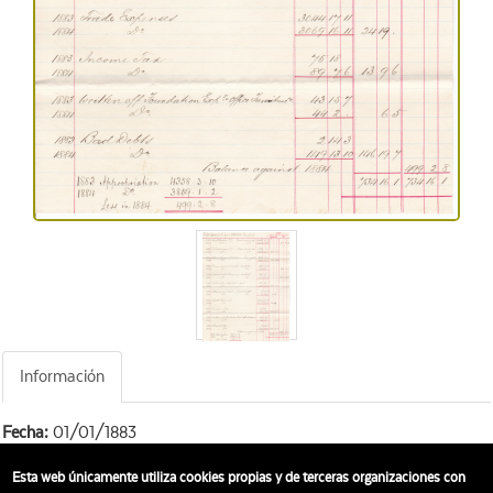
Información
Fecha:
01/01/1883
Tipo:
Carta
Esta web únicamente utiliza cookies propias y de terceras organizaciones con