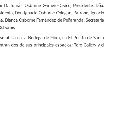
r D. Tomás Osborne Gamero-Cívico, Presidente, Dña.
identa, Don Ignacio Osborne Cologan, Patrono, Ignacio
a. Blanca Osborne Fernández de Peñaranda, Secretaria
 Osborne.
 se ubica en la Bodega de Mora, en El Puerto de Santa
tran dos de sus principales espacios: Toro Gallery y el