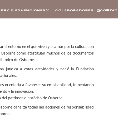
ES
EN
ERY & EXHIBICIONES
COLABORADORES
CONTAC
ar el entorno en el que viven y el amor por la cultura son
lia Osborne como atestiguan muchos de los documentos
Histórico de Osborne.
a jurídica a estas actividades y nació la Fundación
acionales:
nes orientada a favorecer su empleabilidad, fomentando
ento y la innovación.
n del patrimonio histórico de Osborne.
sborne canaliza todas las acciones de responsabilidad
sborne.