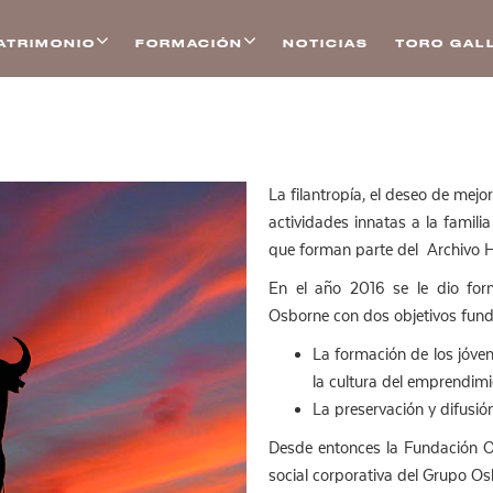
ATRIMONIO
FORMACIÓN
NOTICIAS
TORO GALL
La filantropía, el deseo de mejor
actividades innatas a la fami
que forman parte del Archivo 
En el año 2016 se le dio form
Osborne con dos objetivos fund
La formación de los jóve
la cultura del emprendimi
La preservación y difusió
Desde entonces la Fundación O
social corporativa del Grupo O