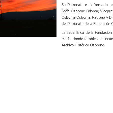
Su Patronato está formado po
Sofía Osborne Coloma, Vicepres
Osborne Osborne, Patrono y Dñ
del Patronato de la Fundación
La sede física de la Fundación
María, donde también se encuen
Archivo Histórico Osborne.