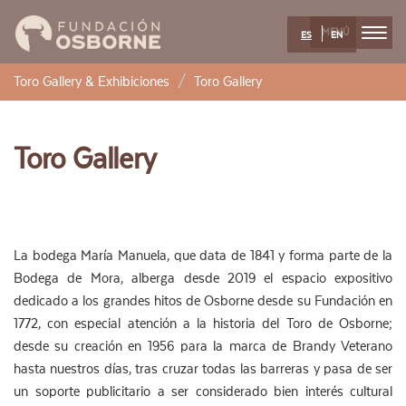
MENÚ
ES
EN
Pasar
Toro Gallery & Exhibiciones
Toro Gallery
al
contenido
principal
Toro Gallery
La bodega María Manuela, que data de 1841 y forma parte de la
Bodega de Mora, alberga desde 2019 el espacio expositivo
dedicado a los grandes hitos de Osborne desde su Fundación en
1772, con especial atención a la historia del Toro de Osborne;
desde su creación en 1956 para la marca de Brandy Veterano
hasta nuestros días, tras cruzar todas las barreras y pasa de ser
un soporte publicitario a ser considerado bien interés cultural